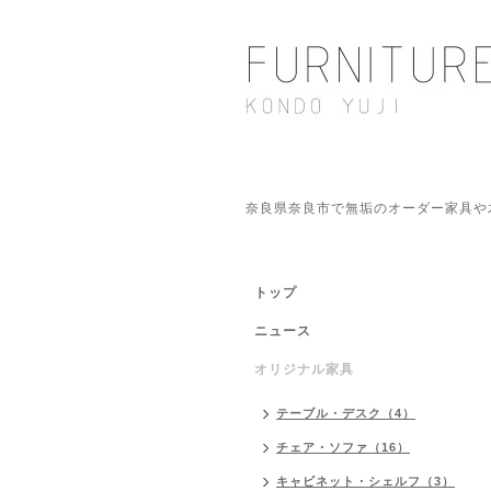
奈良県奈良市で無垢のオーダー家具や
トップ
ニュース
オリジナル家具
テーブル・デスク（4）
チェア・ソファ（16）
キャビネット・シェルフ（3）